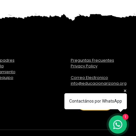
s padres
Preguntas Frecuentes
la
Privacy Policy
amiento
 equipo
Correo Electronico
info@educacionarizona.org
Contactános por WhatsApp
English
1