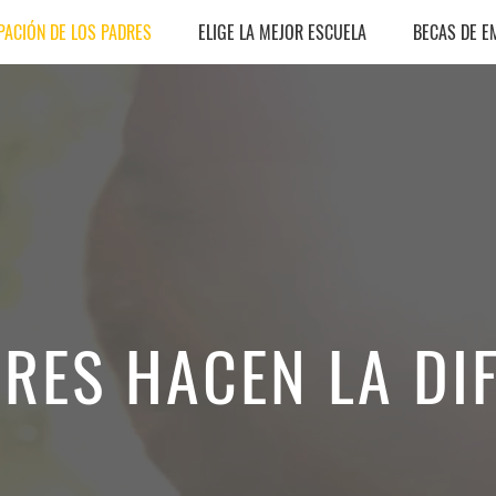
PACIÓN DE LOS PADRES
ELIGE LA MEJOR ESCUELA
BECAS DE 
DRES HACEN LA DI