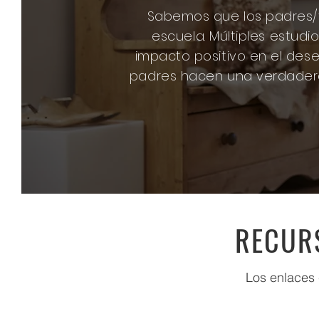
Sabemos que los padres/t
escuela. Múltiples estudi
impacto positivo en el des
padres hacen una verdadera 
RECURS
Los enlaces 