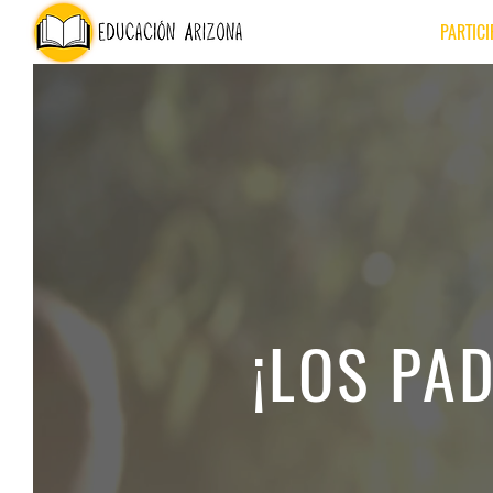
PARTICI
¡LOS PA