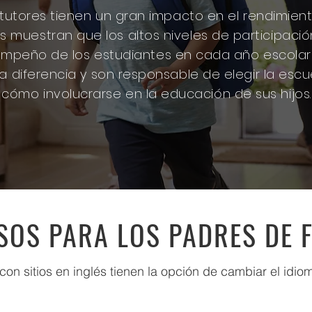
utores tienen un gran impacto en el rendimiento
os muestran que los altos niveles de participaci
empeño de los estudiantes en cada año escolar y
diferencia y son responsable de elegir la escue
cómo involucrarse en la educación de sus hijos.
OS PARA LOS PADRES DE F
con sitios en inglés tienen la opción de cambiar el idio