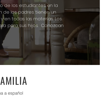
 de los estudiantes en la
ón de los padres tienen un
 en todas las materias. Los
la para sus hijos.
Conozcan
AMILIA
ma a español