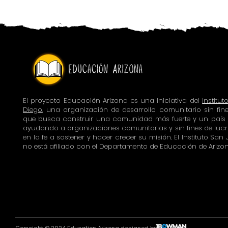
El proyecto Educación Arizona es una iniciativa del
Institu
Diego
, una organización de desarrollo comunitario sin fin
que busca construir una comunidad más fuerte y un país m
ayudando a organizaciones comunitarias y sin fines de lu
en la fe a sostener y hacer crecer su misión. El Instituto San
no está afiliado con el Departamento de Educación de Arizon